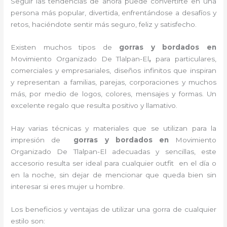
Seguir las tendencias de ahora puede convertirte en una
persona más popular, divertida, enfrentándose a desafíos y
retos, haciéndote sentir más seguro, feliz y satisfecho.
Existen muchos tipos de
gorras y bordados en
Movimiento Organizado De Tlalpan-El
,
para particulares,
comerciales y empresariales, diseños infinitos que inspiran
y representan a familias, parejas, corporaciones y muchos
más, por medio de logos, colores, mensajes y formas. Un
excelente regalo que resulta positivo y llamativo.
Hay varias técnicas y materiales que se utilizan para la
impresión de
gorras y bordados
en
Movimiento
Organizado De Tlalpan-El adecuadas y sencillas, este
accesorio resulta ser ideal para cualquier outfit en el día o
en la noche, sin dejar de mencionar que queda bien sin
interesar si eres mujer u hombre.
Los beneficios y ventajas de utilizar una gorra de cualquier
estilo son: