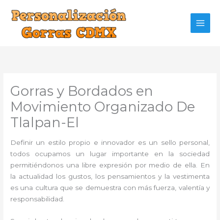
Ir
al
contenido
Gorras y Bordados en
Movimiento Organizado De
Tlalpan-El
Definir un estilo propio e innovador es un sello personal,
todos ocupamos un lugar importante en la sociedad
permitiéndonos una libre expresión por medio de ella. En
la actualidad los gustos, los pensamientos y la vestimenta
es una cultura que se demuestra con más fuerza, valentía y
responsabilidad.