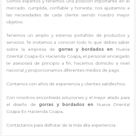
Somos expertos y tenemos una posición importante en el
mercado, cumplida, confiable y honesta, nos ajustamos a
las necesidades de cada cliente siendo nuestro mayor
objetivo.
Tenemos un amplio y extenso portafolio de productos y
servicios. Te invitamos a conocer todo lo que debes saber
sobre la empresa de
gorras y bordados
en
Nueva
Oriental Coapa-Ex Hacienda Coapa
,
el personal encargado
te asesorará de principio a fin, hacemos domicilio a nivel
nacional y proporcionamos diferentes medios de pago.
Contamos con años de experiencia y clientes satisfechos.
Con nosotros encontrarás soluciones y el mejor aliado para
el diseño de
gorras y bordados
en
Nueva Oriental
Coapa-Ex Hacienda Coapa
.
Contáctanos para disfrutar de la más alta experiencia.