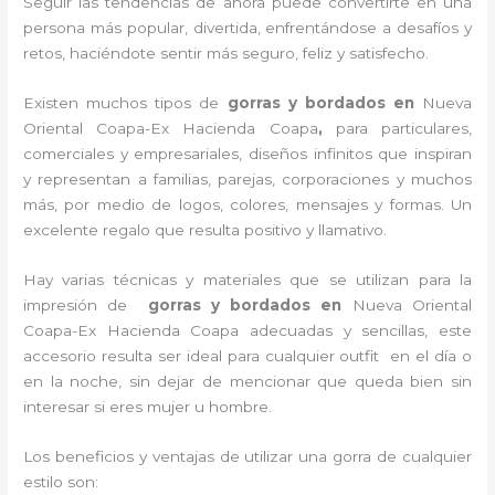
Seguir las tendencias de ahora puede convertirte en una
persona más popular, divertida, enfrentándose a desafíos y
retos, haciéndote sentir más seguro, feliz y satisfecho.
Existen muchos tipos de
gorras y bordados en
Nueva
Oriental Coapa-Ex Hacienda Coapa
,
para particulares,
comerciales y empresariales, diseños infinitos que inspiran
y representan a familias, parejas, corporaciones y muchos
más, por medio de logos, colores, mensajes y formas. Un
excelente regalo que resulta positivo y llamativo.
Hay varias técnicas y materiales que se utilizan para la
impresión de
gorras y bordados
en
Nueva Oriental
Coapa-Ex Hacienda Coapa adecuadas y sencillas, este
accesorio resulta ser ideal para cualquier outfit en el día o
en la noche, sin dejar de mencionar que queda bien sin
interesar si eres mujer u hombre.
Los beneficios y ventajas de utilizar una gorra de cualquier
estilo son: