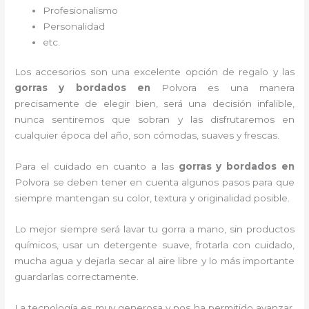
Profesionalismo
Personalidad
etc.
Los accesorios son una excelente opción de regalo y las
gorras y bordados
en
Polvora es una manera
precisamente de elegir bien, será una decisión infalible,
nunca sentiremos que sobran y las disfrutaremos en
cualquier época del año, son cómodas, suaves y frescas.
Para el cuidado en cuanto a las
gorras y bordados
en
Polvora
se deben tener en cuenta algunos pasos para que
siempre mantengan su color, textura y originalidad posible.
Lo mejor siempre será lavar tu gorra a mano, sin productos
químicos, usar un detergente suave, frotarla con cuidado,
mucha agua y dejarla secar al aire libre y lo más importante
guardarlas correctamente.
La tecnología es muy generosa y nos ha permitido avanzar,