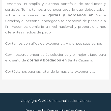
Tenemos un amplio y extenso portafolio de productos y
servicios. Te invitamos a conocer todo lo que debes saber
sobre la empresa de
gorras y bordados
en
Santa
Catarina
,
el personal encargado te asesorará de principio a
fin, hacemos domicilio a nivel nacional y proporcionamos
diferentes medios de pago.
Contamos con años de experiencia y clientes satisfechos.
Con nosotros encontrarás soluciones y el mejor aliado para
el diseño de
gorras y bordados
en
Santa Catarina
.
Contáctanos para disfrutar de la más alta experiencia.
Copyright © 2026 Personalizacion Gorras
Powered by Personalizacion Gorras