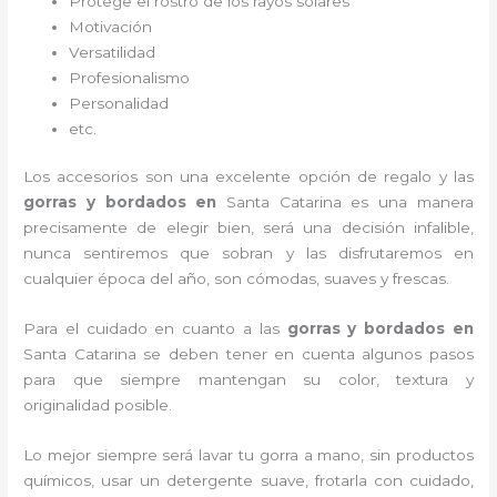
Protege el rostro de los rayos solares
Motivación
Versatilidad
Profesionalismo
Personalidad
etc.
Los accesorios son una excelente opción de regalo y las
gorras y bordados
en
Santa Catarina es una manera
precisamente de elegir bien, será una decisión infalible,
nunca sentiremos que sobran y las disfrutaremos en
cualquier época del año, son cómodas, suaves y frescas.
Para el cuidado en cuanto a las
gorras y bordados
en
Santa Catarina
se deben tener en cuenta algunos pasos
para que siempre mantengan su color, textura y
originalidad posible.
Lo mejor siempre será lavar tu gorra a mano, sin productos
químicos, usar un detergente suave, frotarla con cuidado,