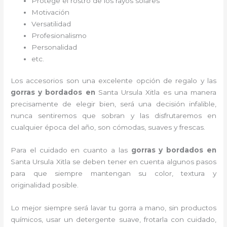
Protege el rostro de los rayos solares
Motivación
Versatilidad
Profesionalismo
Personalidad
etc.
Los accesorios son una excelente opción de regalo y las
gorras y bordados
en
Santa Ursula Xitla es una manera
precisamente de elegir bien, será una decisión infalible,
nunca sentiremos que sobran y las disfrutaremos en
cualquier época del año, son cómodas, suaves y frescas.
Para el cuidado en cuanto a las
gorras y bordados
en
Santa Ursula Xitla
se deben tener en cuenta algunos pasos
para que siempre mantengan su color, textura y
originalidad posible.
Lo mejor siempre será lavar tu gorra a mano, sin productos
químicos, usar un detergente suave, frotarla con cuidado,