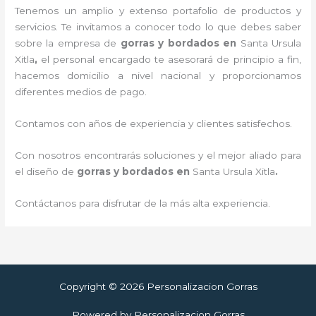
Tenemos un amplio y extenso portafolio de productos y
servicios. Te invitamos a conocer todo lo que debes saber
sobre la empresa de
gorras y bordados
en
Santa Ursula
Xitla
,
el personal encargado te asesorará de principio a fin,
hacemos domicilio a nivel nacional y proporcionamos
diferentes medios de pago.
Contamos con años de experiencia y clientes satisfechos.
Con nosotros encontrarás soluciones y el mejor aliado para
el diseño de
gorras y bordados
en
Santa Ursula Xitla
.
Contáctanos para disfrutar de la más alta experiencia.
Copyright © 2026 Personalizacion Gorras
Powered by Personalizacion Gorras