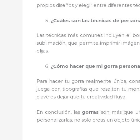
propios diseños y elegir entre diferentes t
¿Cuáles son las técnicas de perso
Las técnicas más comunes incluyen el borda
sublimación, que permite imprimir imágenes
elijas.
¿Cómo hacer que mi gorra personal
Para hacer tu gorra realmente única, cons
juega con tipografías que resalten tu mens
clave es dejar que tu creatividad fluya.
En conclusión, las
gorras
son más que un 
personalizarlas, no solo creas un objeto úni