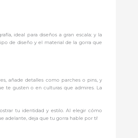
fía, ideal para diseños a gran escala; y la
ipo de diseño y el material de la gorra que
res, añade detalles como parches o pins, y
que te gusten o en culturas que admires. La
rar tu identidad y estilo. Al elegir cómo
e adelante, deja que tu gorra hable por ti!