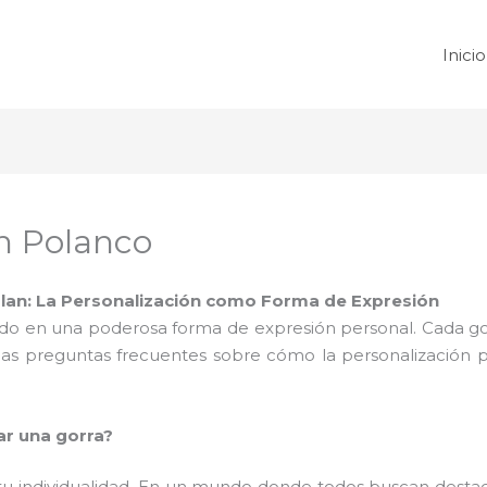
Inicio
n Polanco
lan: La Personalización como Forma de Expresión
ido en una poderosa forma de expresión personal. Cada gorra
nas preguntas frecuentes sobre cómo la personalización 
ar una gorra?
tu individualidad. En un mundo donde todos buscan destac