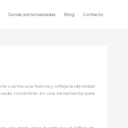
Gorras personalizadas
Blog
Contacto
 cuenta una historia y refleja la identidad
puede convertirse en una herramienta para
ar, una gorra única puede ser un reflejo de