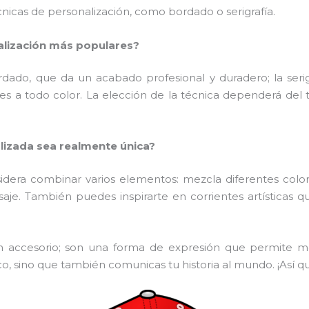
écnicas de personalización, como bordado o serigrafía.
nalización más populares?
do, que da un acabado profesional y duradero; la serigra
 a todo color. La elección de la técnica dependerá del t
izada sea realmente única?
idera combinar varios elementos: mezcla diferentes colo
aje. También puedes inspirarte en corrientes artísticas 
accesorio; son una forma de expresión que permite most
co, sino que también comunicas tu historia al mundo. ¡Así qu