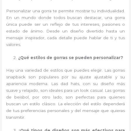
Personalizar una gorra te permite mostrar tu individualidad.
En un mundo donde todos buscan destacar, una gorra
única puede ser un reflejo de tus intereses, pasiones o
estado de ánimo. Desde un diseño divertido hasta un
mensaje inspirador, cada detalle puede hablar de ti y tus
valores.
¿Qué estilos de gorras se pueden personalizar?
Hay una variedad de estilos que puedes elegir. Las gorras
snapback son populares por su ajuste ajustable y su
apariencia moderna. Las dad hats, con su diseño más
suave y relajado, son ideales para un look casual. Las gorras
de beisbol, por otro lado, son perfectas para quienes
buscan un estilo clásico. La elección del estilo dependerá
de tus preferencias personales y del mensaje que quieras
transmitir.
¿Qué tipos de diseños son más efectivos para