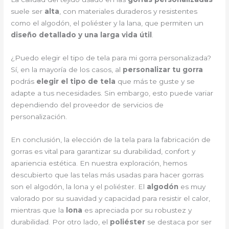
suele ser
alta
, con materiales duraderos y resistentes
como el algodón, el poliéster y la lana, que permiten un
diseño detallado y una larga vida útil
.
¿Puedo elegir el tipo de tela para mi gorra personalizada?
Sí, en la mayoría de los casos, al
personalizar tu gorra
podrás
elegir el tipo de tela
que más te guste y se
adapte a tus necesidades. Sin embargo, esto puede variar
dependiendo del proveedor de servicios de
personalización.
En conclusión, la elección de la tela para la fabricación de
gorras es vital para garantizar su durabilidad, confort y
apariencia estética. En nuestra exploración, hemos
descubierto que las telas más usadas para hacer gorras
son el algodón, la lona y el poliéster. El
algodón
es muy
valorado por su suavidad y capacidad para resistir el calor,
mientras que la
lona
es apreciada por su robustez y
durabilidad. Por otro lado, el
poliéster
se destaca por ser