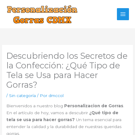
Ir
al
contenido
Descubriendo los Secretos de
la Confección: ¿Qué Tipo de
Tela se Usa para Hacer
Gorras?
/
Sin categoría
/ Por
dmccol
Bienvenidos a nuestro blog
Personalizacion de Gorras
.
En el artículo de hoy, vamos a descubrir
¿Qué tipo de
tela se usa para hacer gorras?
Un tema esencial para
entender la calidad y la durabilidad de nuestras queridas
gorras.